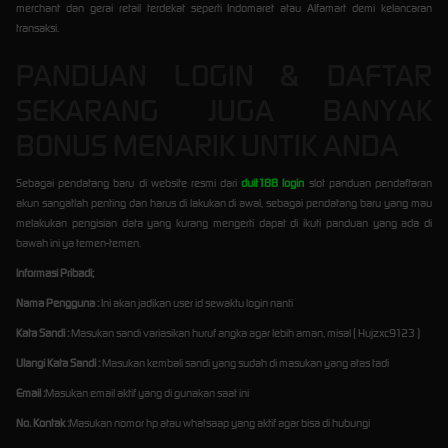
merchant dan gerai retail terdekat seperti Indomaret atau Alfamart demi kelancaran
transaksi.
PANDUAN LOGIN & DAFTAR
SEKARANG JUGA BANYAK
BONUS MENARIK UNTIK ANDA
Sebagai pendatang baru di website resmi dari
duit188 login
slot panduan pendaftaran
akun sangatlah penting dan harus di lakukan di awal, sebagai pendatang baru yang mau
melakukan pengisian data yang kurang mengerti dapat di ikuti panduan yang ada di
bawah ini ya temen-temen.
Informasi Pribadi;
Nama Pengguna :
Ini akan jadikan user id sewaktu login nanti
Kata Sandi :
Masukan sandi variasikan huruf angka agar lebih aman, misal ( Hujzxc9123 )
Ulangi Kata Sandi :
Masukan kembali sandi yang sudah di masukan yang atas tadi
Email :
Masukan email aktif yang di gunakan saat ini
No. Kontak :
Masukan nomor hp atau whatsaap yang aktif agar bisa di hubungi