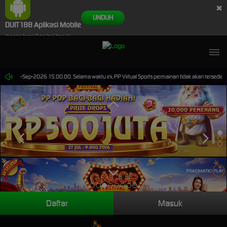
×
UNDUH
DUIT188 Aplikasi Mobile
Jangan tampilkan lagi hari ini
i 30-Sep-2026 15.00.00. Selama waktu ini, PP Virtual Sports permainan tidak akan tersedia. 
Daftar
Masuk