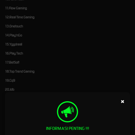
11.Flow Gaming
12.Real Time Gaming
13.Onetouch
14.Play'nGo
15.Yggdrasil
16.Play Tech
17.BetSoft
18.Top Trend Gaming
19.Cq9
20.Jdb
21.Habanero
×
22.Fun Gaming
23.Playstar
24.Live22
INFORMASI PENTING !!!
25.Jili