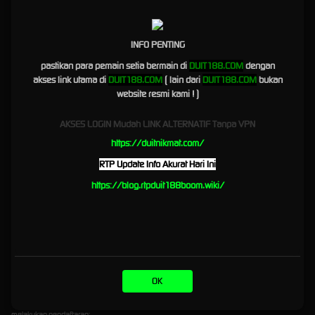
26.Fa Chai
27.Joker
INFO PENTING
28.ION
pastikan para pemain setia bermain di
DUIT188.COM
dengan
akses link utama di
DUIT188.COM
( lain dari
DUIT188.COM
bukan
29.Slot88
website resmi kami ! )
30.Dragoonsoft
AKSES LOGIN Mudah LINK ALTERNATIF Tanpa VPN
31.Mario Club
https://duitnikmat.com/
32.VPower
RTP Update Info Akurat Hari Ini
33.Bigpot
https://blog.rtpduit188boom.wiki/
12 PROVIDER LIVE CASINO DI SEDIAKAN
DUIT188 SEBAGAI AGEN SITUS GAME
TERLENGKAP
Pecinta permainan live casino online 24 jam bisa langsung kunjungi kami sebagai link situs
duit 188
188. Mesin casino yang di tampilkan secara live membuat permainan real dan fair
OK
menjadikan taruhan semakin memanas dan jelas bagi member dan antar bandar yang
bertaruh. Berikut ke-12 jenis live casino yang bisa di nikmati semua orang jika sudah
melakukan pendaftaran;