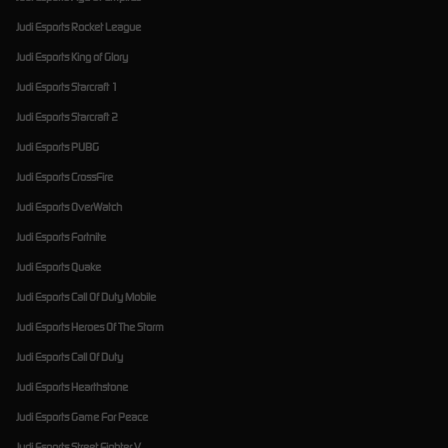
Judi Esports Rocket League
Judi Esports King of Glory
Judi Esports Starcraft 1
Judi Esports Starcraft 2
Judi Esports PUBG
Judi Esports CrossFire
Judi Esports OverWatch
Judi Esports Fortnite
Judi Esports Quake
Judi Esports Call Of Duty Mobile
Judi Esports Heroes Of The Storm
Judi Esports Call Of Duty
Judi Esports Hearthstone
Judi Esports Game For Peace
Judi Esports Street Fighter V