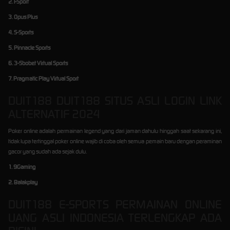
2. I-Sport
3. Opus Plus
4. S-Sports
5. Pinnacle Sports
6. 3-Sbobet Virtual Sports
7. Pragmatic Play Virtual Sport
DUIT188 DUIT188 SITUS ASLI LOGIN LINK
ALTERNATIF 2024
Poker online adalah permainan legend yang dari jaman dahulu hinggah saat sekarang ini,
tidak lupa tertinggal poker online wajib di coba oleh semua pemain baru dengan peraminan
gacor yang sudah ada sejak dulu.
1. 9Gaming
2. Balakplay
DUIT188 E-SPORTS PERMAINAN ONLINE
UANG ASLI INDONESIA TERLENGKAP ADA