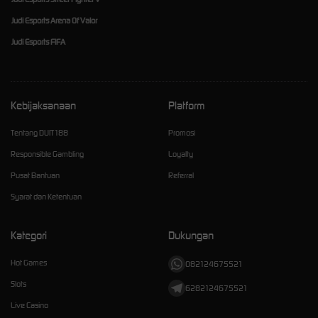
Judi Esports Arena Of Valor
Judi Esports FIFA
Kebijaksanaan
Platform
Tentang DUIT188
Promosi
Responsible Gambling
Loyalty
Pusat Bantuan
Referral
Syarat dan Ketentuan
Kategori
Dukungan
Hot Games
082124675521
Slots
6282124675521
Live Casino