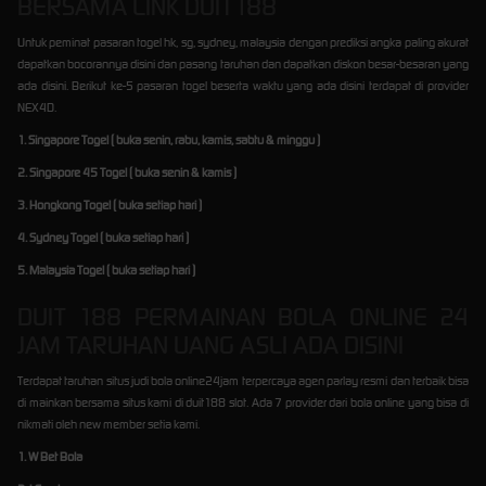
BERSAMA LINK DUIT188
Untuk peminat pasaran togel hk, sg, sydney, malaysia dengan prediksi angka paling akurat
dapatkan bocorannya disini dan pasang taruhan dan dapatkan diskon besar-besaran yang
ada disini. Berikut ke-5 pasaran togel beserta waktu yang ada disini terdapat di provider
NEX4D.
1. Singapore Togel ( buka senin, rabu, kamis, sabtu & minggu )
2. Singapore 45 Togel ( buka senin & kamis )
3. Hongkong Togel ( buka setiap hari )
4. Sydney Togel ( buka setiap hari )
5. Malaysia Togel ( buka setiap hari )
DUIT 188 PERMAINAN BOLA ONLINE 24
JAM TARUHAN UANG ASLI ADA DISINI
Terdapat taruhan situs judi bola online24jam terpercaya agen parlay resmi dan terbaik bisa
di mainkan bersama situs kami di duit188 slot. Ada 7 provider dari bola online yang bisa di
nikmati oleh new member setia kami.
1. W Bet Bola