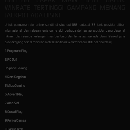
WINRATE TERTINGGI GAMPANG MENANG
JACKPOT ADA DISINI
Untuk permainan slot online sendiri di situs duit188 terdapat 33 jenis provider pilihan
internasional, dan ratusan jenis game slot berbeda dari setiap provider yang dapat di
nikmati oleh semua kalangan member baru dan lama semua ada disini. Berikut jenis
provider yang bisa di mainkan oleh setiap bo new member duit188 bet bawah ini;
1.Pragmatic Play
2.PG Soft
3.Spade Gaming
4.Reel Kingdom
5.MicroGaming
6.AdvantPlay
7.Amb Slot
8.Crowd Play
9.Funky Games
10.Astro Tech