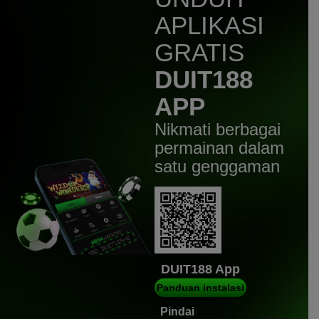
mrc****1
APLIKASI
IDR
785,000.00
Mahjong Ways 2
GRATIS
r****r
DUIT188
IDR
754,000.00
Wild Ape #3258
APP
ro****9
Nikmati berbagai
IDR
724,000.00
Mahjong Ways 2
permainan dalam
satu genggaman
ro****9
IDR
684,800.00
Mahjong Ways 2
r****r
IDR
667,200.00
Wild Ape #3258
DUIT188 App
mrc****1
IDR
650,500.00
Panduan instalasi
Mahjong Ways 2
Pindai