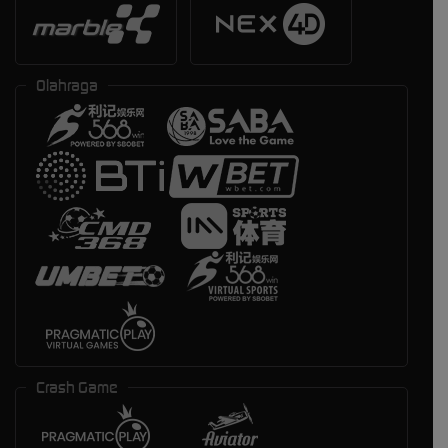
Olahraga
Crash Game