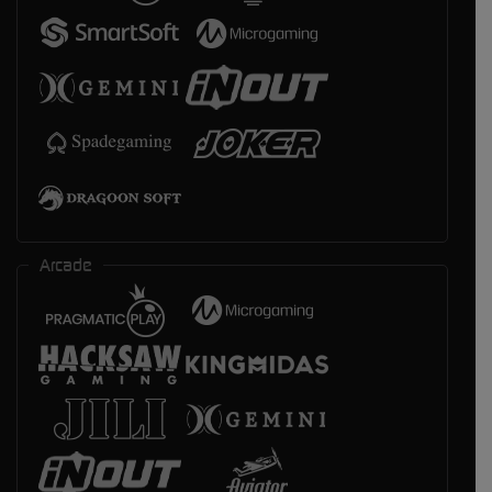
Arcade