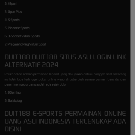
2. I-Sport
3. Opus Plus
4. S-Sports
5. Pinnacle Sports
6. 3-Sbobet Virtual Sports
7. Pragmatic Play Virtual Sport
DUIT188 DUIT188 SITUS ASLI LOGIN LINK
ALTERNATIF 2024
Poker online adalah permainan legend yang dari jaman dahulu hinggah saat sekarang
ini, tidak lupa tertinggal poker online wajib di coba oleh semua pemain baru dengan
peraminan gacor yang sudah ada sejak dulu.
1. 9Gaming
2. Balakplay
DUIT188 E-SPORTS PERMAINAN ONLINE
UANG ASLI INDONESIA TERLENGKAP ADA
DISINI