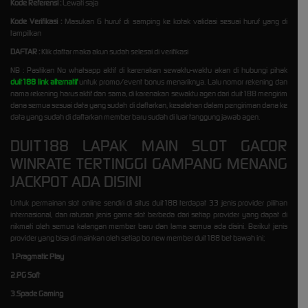
Kode Referensi :
Lewati saja
Kode Verifikasi :
Masukan 6 huruf di samping ke kotak validasi sesuai huruf yang di
tampilkan
DAFTAR :
Klik daftar maka akun sudah selesai di verifikasi
NB : Pastikan No whatsapp aktif di karenakan sewaktu-waktu akan di hubungi pihak
duit188 link alternatif
untuk promo/event bonus menariknya. Lalu nomor rekening dan
nama rekening harus aktif dan sama, di karenakan sewaktu agen dari duit188 mengirim
dana semua sesuai data yang sudah di daftarkan, kesalahan dalam pengiriman dana ke
data yang sudah di daftarkan member baru sudah di luar tanggung jawab agen.
DUIT188 LAPAK MAIN SLOT GACOR
WINRATE TERTINGGI GAMPANG MENANG
JACKPOT ADA DISINI
Untuk permainan slot online sendiri di situs duit188 terdapat 33 jenis provider pilihan
internasional, dan ratusan jenis game slot berbeda dari setiap provider yang dapat di
nikmati oleh semua kalangan member baru dan lama semua ada disini. Berikut jenis
provider yang bisa di mainkan oleh setiap bo new member duit188 bet bawah ini;
1.Pragmatic Play
2.PG Soft
3.Spade Gaming