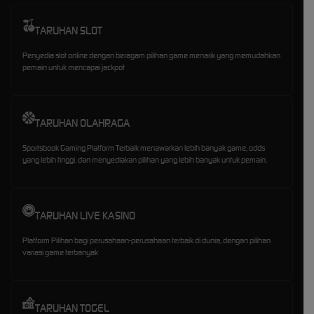
TARUHAN SLOT
Penyedia slot online dengan beragam pilihan game menarik yang memudahkan
pemain untuk mencapai jackpot
TARUHAN OLAHRAGA
Sportsbook Gaming Platform Terbaik menawarkan lebih banyak game, odds
yang lebih tinggi, dan menyediakan pilihan yang lebih banyak untuk pemain.
TARUHAN LIVE KASINO
Platform Pilihan bagi perusahaan-perusahaan terbaik di dunia, dengan pilihan
variasi game terbanyak
TARUHAN TOGEL