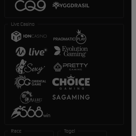
Live Casino
Race
Togel