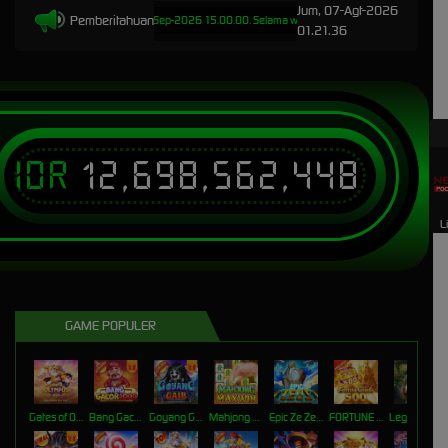
Jum, 07-Agt-2026
Pemberitahuan
 dari 15.00.00 sampai 30-Sep-2026 15.00.00. Selama waktu ini, PP Virtual Sports permainan ti
01.21.36
IDR
12,698,562,448
L
GAME POPULER
Gates of Olympus POP
Bang Gacor 1000
Goyang Gaib
Mahjong MaxWin
Epic Ze Zeus
FORTUNE GARUDA 500
Legacy of Kong Maxways