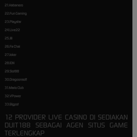
21.Habanero
22.Fun Gaming
23.Playstar
24.Live22
25.Jili
26.Fa Chai
27.Joker
28.ION
29.Slot88
30.Dragoonsoft
31.Mario Club
32.VPower
33.Bigpot
12 PROVIDER LIVE CASINO DI SEDIAKAN
DUIT188 SEBAGAI AGEN SITUS GAME
TERLENGKAP