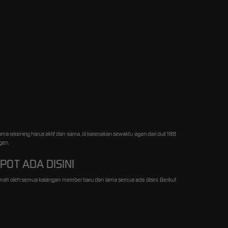
a rekening harus aktif dan sama, di karenakan sewaktu agen dari duit188
gen.
OT ADA DISINI
i nikmati oleh semua kalangan member baru dan lama semua ada disini. Berikut