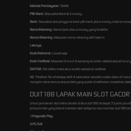
Metode Pembayaran
*BANK
Pilih Bank :
Bisa pakai Bank & E-money
Bank :
Sesuaikan jika pengguna bank pilih bank, jika e-money maka e-mone
Nama Rekening :
Nama bank atau e-money yang terdaftar
Nomor Rekening :
Masukan nomor rekening aktif saat ini
Lainnya;
Kode Referensi :
Lewati saja
Kode Verifikasi :
Masukan 6 huruf di samping ke kotak validasi sesuai huruf 
DAFTAR :
Klik daftar maka akun sudah selesai di verifikasi
NB : Pastikan No whatsapp aktif di karenakan sewaktu-waktu akan di hubun
mengirim dana semua sesuai data yang sudah di daftarkan, kesalahan dala
DUIT188 LAPAK MAIN SLOT GACOR
Untuk permainan slot online sendiri di situs duit188 terdapat 33 jenis prov
jenis provider yang bisa di mainkan oleh setiap bo new member duit188 bet
1.Pragmatic Play
2.PG Soft