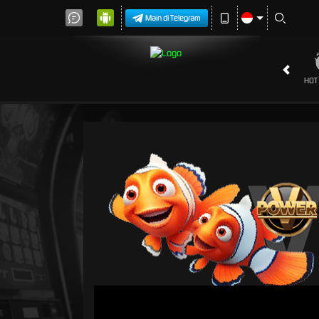
Main di Telegram
HOT