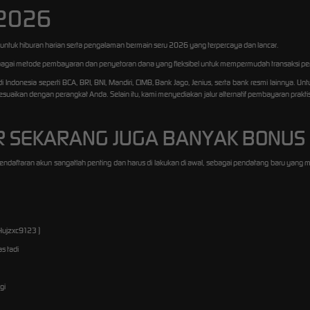
2026
untuk hiburan harian serta pengalaman bermain seru 2026 yang terpercaya dan lancar.
agai metode pembayaran dan penyetoran dana yang fleksibel untuk mempermudah transaksi pemb
di Indonesia seperti BCA, BRI, BNI, Mandiri, CIMB, Bank Jago, Jenius, serta bank resmi lainnya
aikan dengan perangkat Anda. Selain itu, kami menyediakan jalur alternatif pembayaran praktis m
R SEKARANG JUGA BANYAK BONUS 
endaftaran akun sangatlah penting dan harus di lakukan di awal, sebagai pendatang baru yang 
 Hujzxc9123 )
s tadi
gi